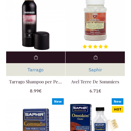
Tarrago
Saphir
Tarrago Shampoo per Pelle
Avel Terre De Sommiers
8.99€
6.71€
New
New
HOT