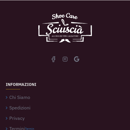
INFORMAZIONI
Chi Siamo
Spedizioni
Privacy
Termini
Termin