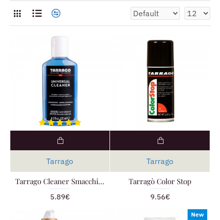
Tarrago
Tarrago
Tarrago Cleaner Smacchiatore Universale
Tarragò Color Stop
5.89€
9.56€
New