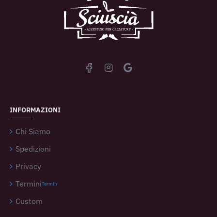
INFORMAZIONI
Chi Siamo
Spedizioni
Privacy
Termini
Termin
Custom