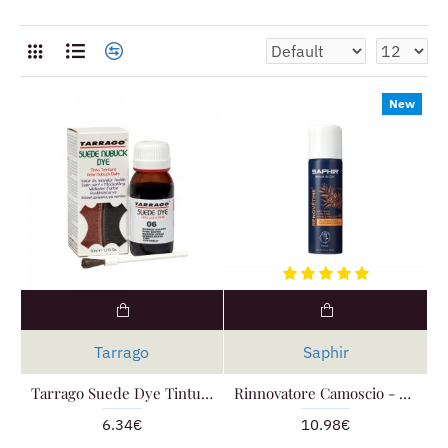
New
Tarrago
Saphir
Tarrago Suede Dye Tintura per Camoscio
Rinnovatore Camoscio - Saphir Renovetine
6.34€
10.98€