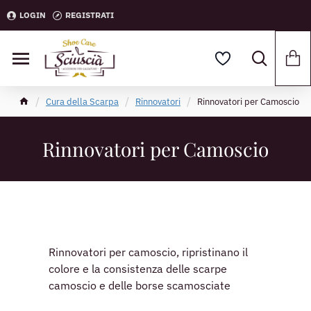
LOGIN
REGISTRATI
Cura della Scarpa
Rinnovatori
Rinnovatori per Camoscio
Rinnovatori per Camoscio
Rinnovatori per camoscio, ripristinano il
colore e la consistenza delle scarpe
camoscio e delle borse scamosciate