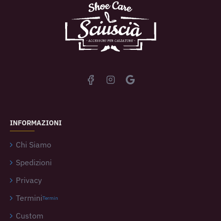
INFORMAZIONI
Chi Siamo
Spedizioni
Privacy
Termini
Termin
Custom