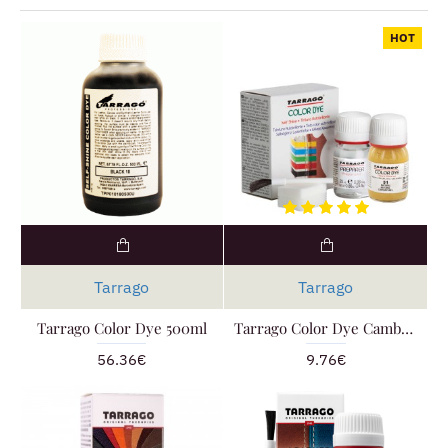
HOT
Tarrago
Tarrago
Tarrago Color Dye 500ml
Tarrago Color Dye Cambia Colore
56.36€
9.76€