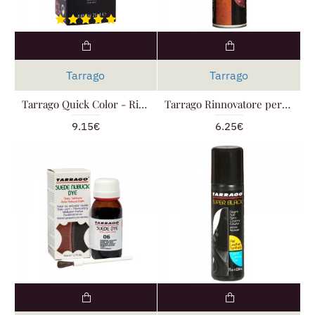
Tarrago
Tarrago
Tarrago Quick Color - Riparatore
Tarrago Rinnovatore per Camoscio
9.15€
6.25€