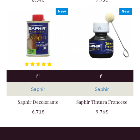
New
New
Saphir
Saphir
Saphir Decolorante
Saphir Tintura Francese
6.71€
9.76€