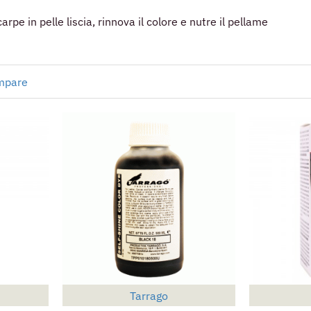
arpe in pelle liscia, rinnova il colore e nutre il pellame
mpare
Tarrago