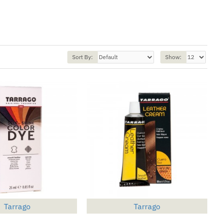
Sort By:
Show:
Tarrago
Tarrago