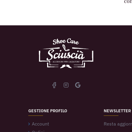
con
GESTIONE PROFILO
NEWSLETTER
Account
Resta aggiorn