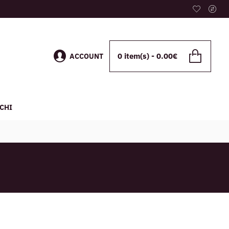
0 item(s) - 0.00€
ACCOUNT
CHI