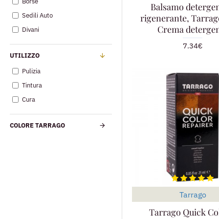
Borse
Balsamo detergen
Sedili Auto
rigenerante, Tarra
Crema deterge
Divani
7.34€
UTILIZZO
Pulizia
Tintura
Cura
COLORE TARRAGO
Tarrago
Tarrago Quick Co