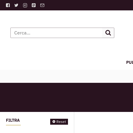
PU
FILTRA
Reset