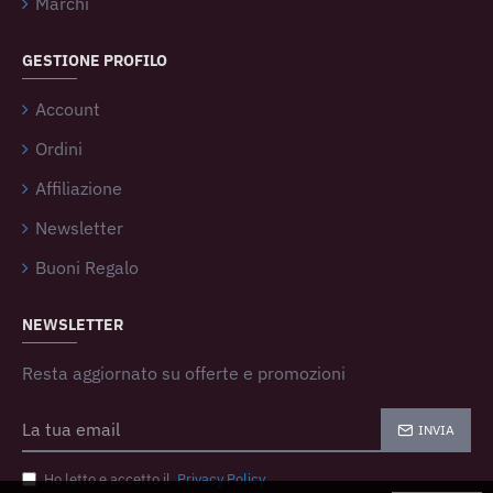
Marchi
GESTIONE PROFILO
Account
Ordini
Affiliazione
Newsletter
Buoni Regalo
NEWSLETTER
Resta aggiornato su offerte e promozioni
INVIA
Ho letto e accetto il
Privacy Policy