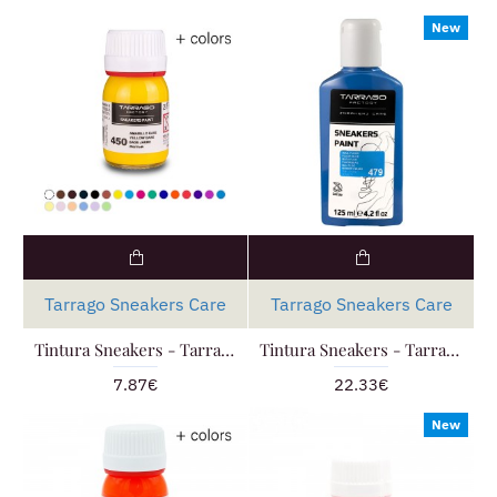
New
Tarrago Sneakers Care
Tarrago Sneakers Care
Tintura Sneakers - Tarrago Paint
Tintura Sneakers - Tarrago Paint 125ml
7.87€
22.33€
New