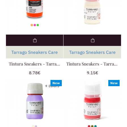
Tarrago Sneakers Care
Tarrago Sneakers Care
Tintura Sneakers - Tarrago Paint FLUO
Tintura Sneakers - Tarrago Paint FOSFORESCENTE
8.78€
9.15€
New
New