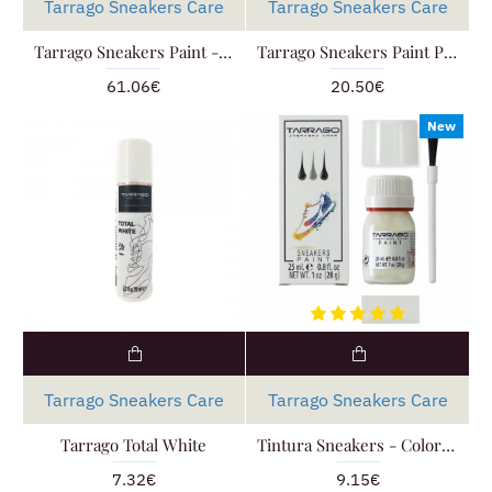
Tarrago Sneakers Care
Tarrago Sneakers Care
Tarrago Sneakers Paint - Manga Kit
Tarrago Sneakers Paint Pastello 125ml
61.06€
20.50€
New
Tarrago Sneakers Care
Tarrago Sneakers Care
Tarrago Total White
Tintura Sneakers - Colore 0
7.32€
9.15€