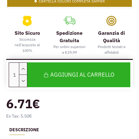
CARTELLA COLORI COMPLETA SAPHIR
Sito Sicuro
Spedizione
Garanzia di
Sicurezza
Gratuita
Qualità
nell'acquisto al
Per ordini superiori
Prodotti testati e
100%
a €29,99
affidabili
AGGIUNGI AL CARRELLO
6.71€
Ex Tax: 5.50€
DESCRIZIONE