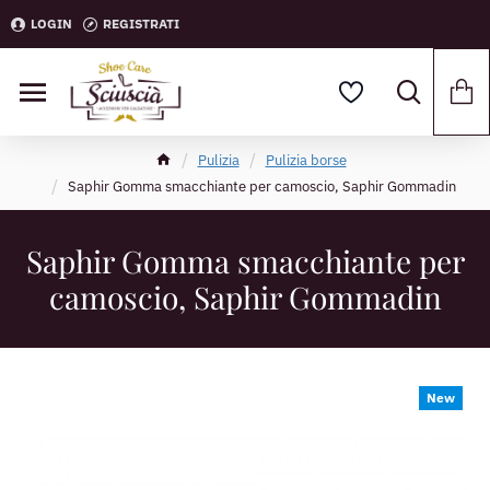
LOGIN
REGISTRATI
Pulizia
Pulizia borse
Saphir Gomma smacchiante per camoscio, Saphir Gommadin
Saphir Gomma smacchiante per
camoscio, Saphir Gommadin
New