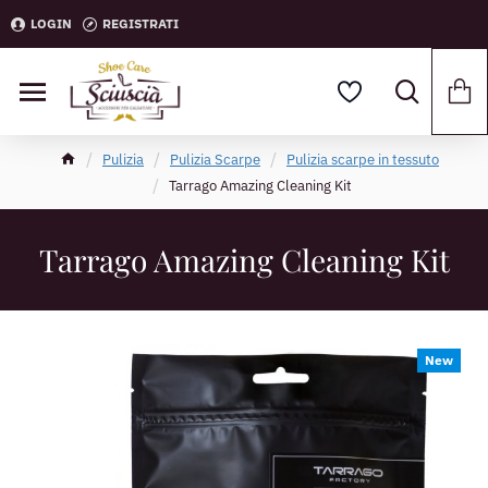
LOGIN
REGISTRATI
Pulizia
Pulizia Scarpe
Pulizia scarpe in tessuto
Tarrago Amazing Cleaning Kit
Tarrago Amazing Cleaning Kit
New