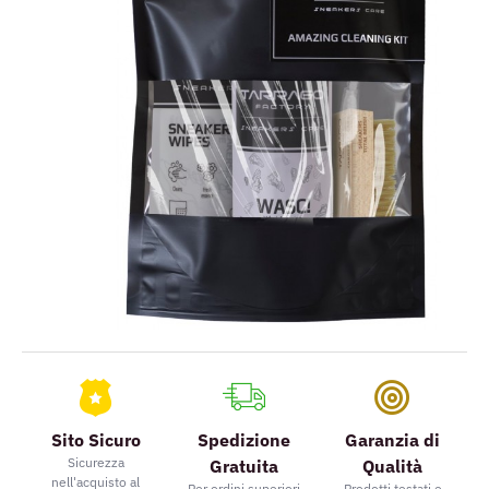
Sito Sicuro
Spedizione
Garanzia di
Sicurezza
Gratuita
Qualità
nell'acquisto al
Per ordini superiori
Prodotti testati e