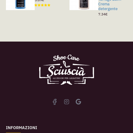
Crema
detergente
7.34€
INFORMAZIONI