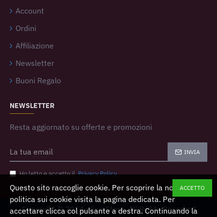
Account
Ordini
Affiliazione
Newsletter
Buoni Regalo
NEWSLETTER
Resta aggiornato su offerte e promozioni
INVIA
Ho letto e accetto il
Privacy Policy
Questo sito raccoglie cookie. Per scoprire la nostra
ACCETTO
politica sui cookie visita la pagina dedicata. Per
Copyright © 2014, Your Store, All Rights Reserved
accettare clicca col pulsante a destra. Continuando la