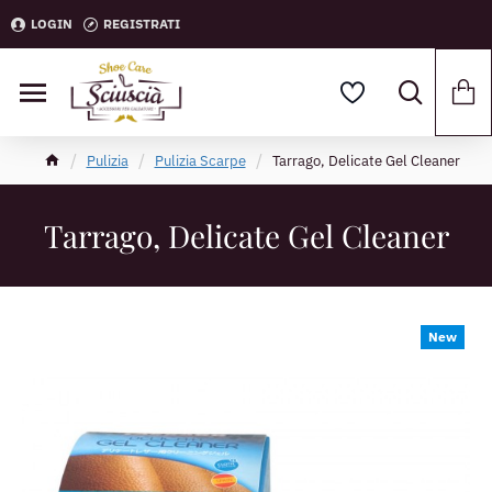
LOGIN
REGISTRATI
Pulizia
Pulizia Scarpe
Tarrago, Delicate Gel Cleaner
Tarrago, Delicate Gel Cleaner
New