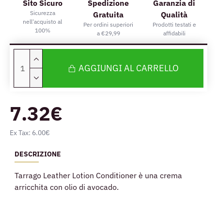
Sito Sicuro
Spedizione
Garanzia di
Sicurezza
Gratuita
Qualità
nell'acquisto al
Per ordini superiori
Prodotti testati e
100%
a €29,99
affidabili
AGGIUNGI AL CARRELLO
7.32€
Ex Tax: 6.00€
DESCRIZIONE
Tarrago Leather Lotion Conditioner è una crema
arricchita con olio di avocado.