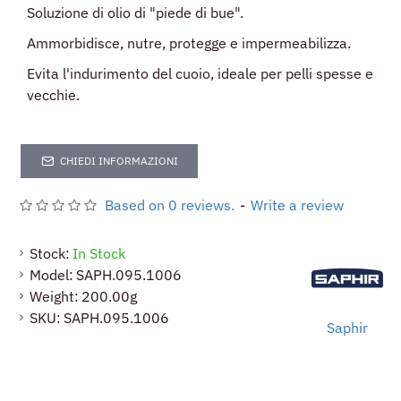
Soluzione di olio di "piede di bue".
Ammorbidisce, nutre, protegge e impermeabilizza.
Evita l'indurimento del cuoio, ideale per pelli spesse e
vecchie.
CHIEDI INFORMAZIONI
Based on 0 reviews.
-
Write a review
Stock:
In Stock
Model:
SAPH.095.1006
Weight:
200.00g
SKU:
SAPH.095.1006
Saphir