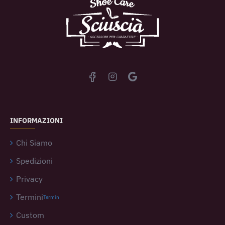
INFORMAZIONI
Chi Siamo
Spedizioni
Privacy
Termini
Termin
Custom