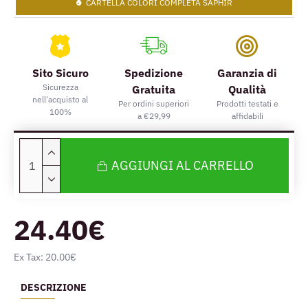
CARTELLA COLORI COMPLETA SAPHIR
Sito Sicuro
Spedizione
Garanzia di
Sicurezza
Gratuita
Qualità
nell'acquisto al
Per ordini superiori
Prodotti testati e
100%
a €29,99
affidabili
AGGIUNGI AL CARRELLO
24.40€
Ex Tax: 20.00€
DESCRIZIONE