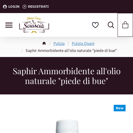
LOGIN
REGISTRATI
Pulizia
Pulizia Divani
Saphir Ammorbidente all'olio naturale "piede di bue"
Saphir Ammorbidente all'olio
naturale "piede di bue"
New