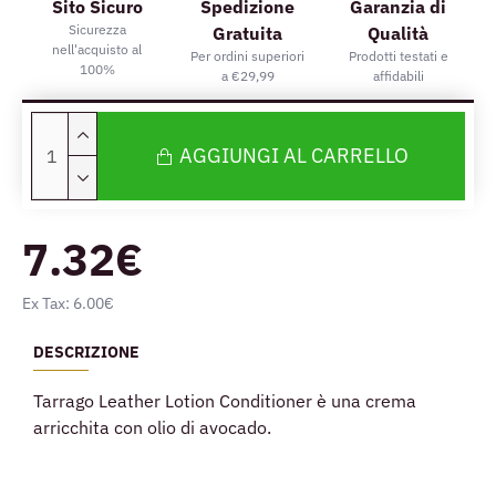
Sito Sicuro
Spedizione
Garanzia di
Sicurezza
Gratuita
Qualità
nell'acquisto al
Per ordini superiori
Prodotti testati e
100%
a €29,99
affidabili
AGGIUNGI AL CARRELLO
7.32€
Ex Tax: 6.00€
DESCRIZIONE
Tarrago Leather Lotion Conditioner è una crema
arricchita con olio di avocado.