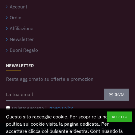
Account
Ordini
Affiliazione
Newsletter
Buoni Regalo
NEWSLETTER
Resta aggiornato su offerte e promozioni
INVIA
Ho letto e accetto il
Privacy Policy
Questo sito raccoglie cookie. Per scoprire la nostra
ACCETTO
politica sui cookie visita la pagina dedicata. Per
Copyright © 2014, Your Store, All Rights Reserved
accettare clicca col pulsante a destra. Continuando la