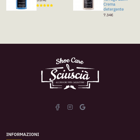
Crema
detergente
7.34€
INFORMAZIONI