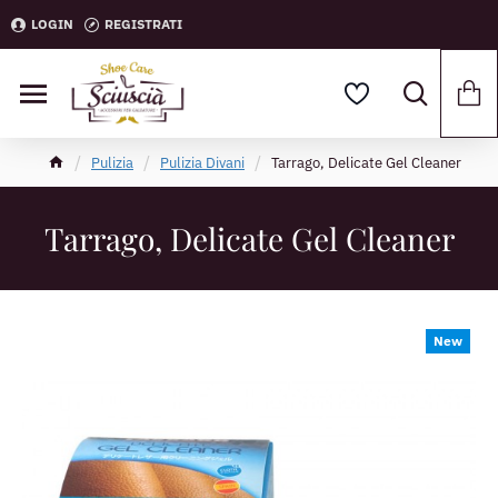
LOGIN
REGISTRATI
Pulizia
Pulizia Divani
Tarrago, Delicate Gel Cleaner
Tarrago, Delicate Gel Cleaner
New