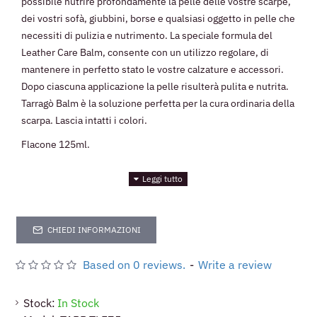
possibile nutrire profondamente la pelle delle vostre scarpe,
dei vostri sofà, giubbini, borse e qualsiasi oggetto in pelle che
necessiti di pulizia e nutrimento. La speciale formula del
Leather Care Balm, consente con un utilizzo regolare, di
mantenere in perfetto stato le vostre calzature e accessori.
Dopo ciascuna applicazione la pelle risulterà pulita e nutrita.
Tarragò Balm è la soluzione perfetta per la cura ordinaria della
scarpa.
Lascia intatti i colori.
Flacone 125ml.
CHIEDI INFORMAZIONI
Based on 0 reviews.
-
Write a review
Stock:
In Stock