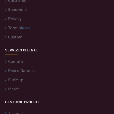
Chi Siamo
Spedizioni
Privacy
Termini
Termin
Custom
SERVIZIO CLIENTI
Contatti
Resi e Garanzia
SiteMap
Marchi
GESTIONE PROFILO
Account