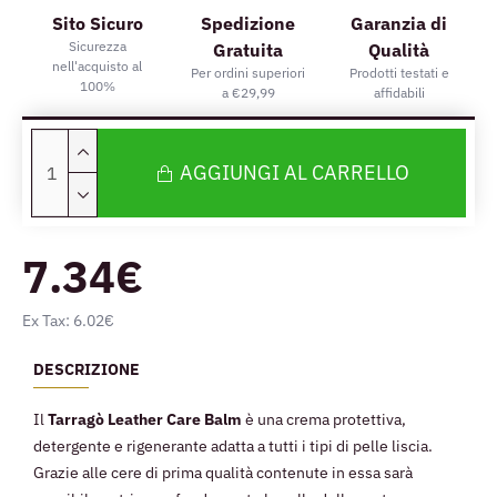
Sito Sicuro
Spedizione
Garanzia di
Sicurezza
Gratuita
Qualità
nell'acquisto al
Per ordini superiori
Prodotti testati e
100%
a €29,99
affidabili
AGGIUNGI AL CARRELLO
7.34€
Ex Tax: 6.02€
DESCRIZIONE
Il
Tarragò Leather Care Balm
è una crema protettiva,
detergente e rigenerante adatta a tutti i tipi di pelle liscia.
Grazie alle cere di prima qualità contenute in essa sarà