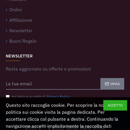
Ordini
Affiliazione
Newsletter
Buoni Regalo
NEWSLETTER
Resta aggiornato su offerte e promozioni
INVIA
Ho letto e accetto il
Privacy Policy
Questo sito raccoglie cookie. Per scoprire la nostra
ACCETTO
politica sui cookie visita la pagina dedicata. Per
Copyright © 2014, Your Store, All Rights Reserved
accettare clicca col pulsante a destra. Continuando la
navigazione accetti implicitamente la raccolta dati