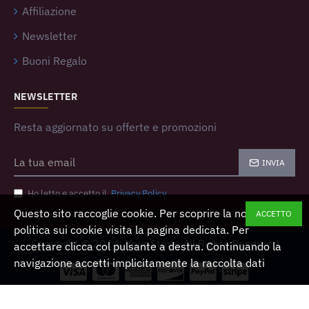
Affiliazione
Newsletter
Buoni Regalo
NEWSLETTER
Resta aggiornato su offerte e promozioni
INVIA
Ho letto e accetto il
Privacy Policy
Questo sito raccoglie cookie. Per scoprire la nostra
ACCETTO
politica sui cookie visita la pagina dedicata. Per
Copyright © 2014, Your Store, All Rights Reserved
accettare clicca col pulsante a destra. Continuando la
navigazione accetti implicitamente la raccolta dati