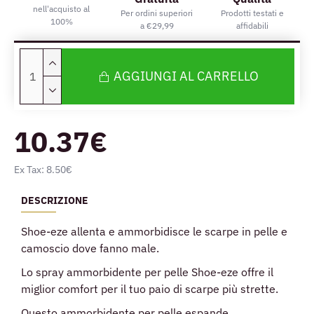
nell'acquisto al
Per ordini superiori
Prodotti testati e
100%
a €29,99
affidabili
AGGIUNGI AL CARRELLO
10.37€
Ex Tax: 8.50€
DESCRIZIONE
Shoe-eze allenta e ammorbidisce le scarpe in pelle e
camoscio dove fanno male.
Lo spray ammorbidente per pelle Shoe-eze offre il
miglior comfort per il tuo paio di scarpe più strette.
Questo ammorbidente per pelle espande