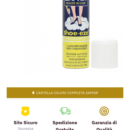
CARTELLA COLORI COMPLETA SAPHIR
Sito Sicuro
Spedizione
Garanzia di
Sicurezza
Gratuita
Qualità