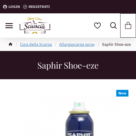
LOGIN
REGISTRATI
Cura della Scarpa
Allargascarpe spray
Saphir Shoe-eze
Saphir Shoe-eze
New