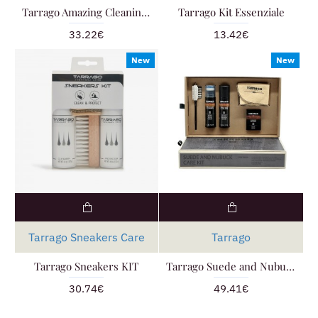
Tarrago Amazing Cleaning Kit
Tarrago Kit Essenziale
33.22€
13.42€
New
New
Tarrago Sneakers Care
Tarrago
Tarrago Sneakers KIT
Tarrago Suede and Nubuck Planet Friendly Kit
30.74€
49.41€