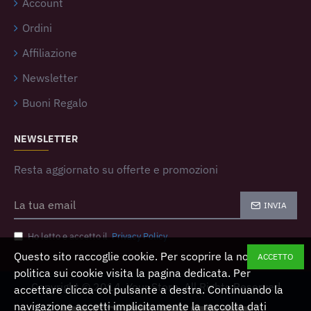
Account
Ordini
Affiliazione
Newsletter
Buoni Regalo
NEWSLETTER
Resta aggiornato su offerte e promozioni
INVIA
Ho letto e accetto il
Privacy Policy
Questo sito raccoglie cookie. Per scoprire la nostra
ACCETTO
politica sui cookie visita la pagina dedicata. Per
Copyright © 2014, Your Store, All Rights Reserved
accettare clicca col pulsante a destra. Continuando la
navigazione accetti implicitamente la raccolta dati