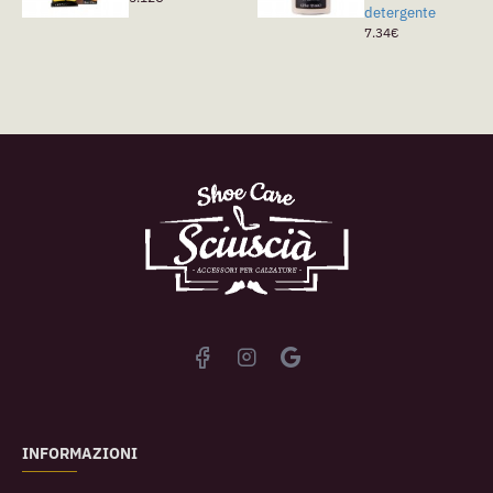
detergente
7.34€
INFORMAZIONI