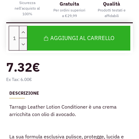
Sicurezza
Gratuita
Qualità
nell'acquisto al
Per ordini superiori
Prodotti testati e
100%
a €29,99
affidabili
AGGIUNGI AL CARRELLO
7.32€
Ex Tax: 6.00€
DESCRIZIONE
Tarrago Leather Lotion Conditioner è una crema
arricchita con olio di avocado.
La sua formula esclusiva pulisce, protegge, lucida e