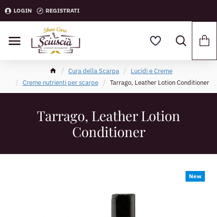
LOGIN
REGISTRATI
Cura della Scarpa
Lucidi e Creme
Creme nutrienti per scarpe
Tarrago, Leather Lotion Conditioner
Tarrago, Leather Lotion
Conditioner
New