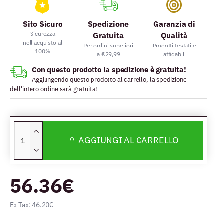
Sito Sicuro
Spedizione
Garanzia di
Sicurezza
Gratuita
Qualità
nell'acquisto al
Per ordini superiori
Prodotti testati e
100%
a €29,99
affidabili
Con questo prodotto la spedizione è gratuita!
Aggiungendo questo prodotto al carrello, la spedizione
dell'intero ordine sarà gratuita!
AGGIUNGI AL CARRELLO
56.36€
Ex Tax: 46.20€