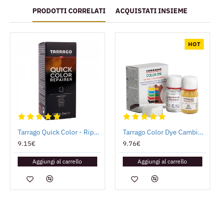
PRODOTTI CORRELATI
ACQUISTATI INSIEME
HOT
Tarrago Quick Color - Riparatore
Tarrago Color Dye Cambia Colore
9.15€
9.76€
Aggiungi al carrello
Aggiungi al carrello