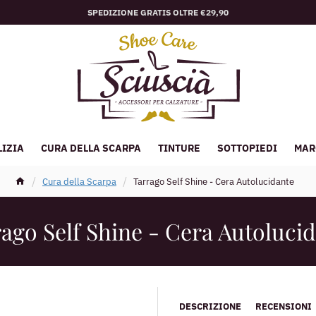
SPEDIZIONE GRATIS OLTRE €29,90
LIZIA
CURA DELLA SCARPA
TINTURE
SOTTOPIEDI
MAR
Cura della Scarpa
Tarrago Self Shine - Cera Autolucidante
ago Self Shine - Cera Autoluci
DESCRIZIONE
RECENSIONI