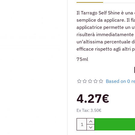
Il Tarrago Self Shine è una
semplice da applicare. Il f
applicatrice permette un ut
risulterà immediatamente 
un'altissima percentuale d
efficace rispetto agli altri 
75ml
Based on 0 r
4.27€
Ex Tax: 3.50€