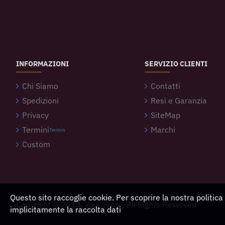
INFORMAZIONI
SERVIZIO CLIENTI
Chi Siamo
Contatti
Spedizioni
Resi e Garanzia
Privacy
SiteMap
Termini
Marchi
Termin
Custom
Questo sito raccoglie cookie. Per scoprire la nostra politica
Copyright © 2014, Your Store, All Rights Reserved
implicitamente la raccolta dati