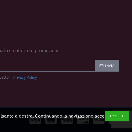
ato su offerte e promozioni
INVIA
cetto il
Privacy Policy
pulsante a destra. Continuando la navigazione accetti
ACCETTO