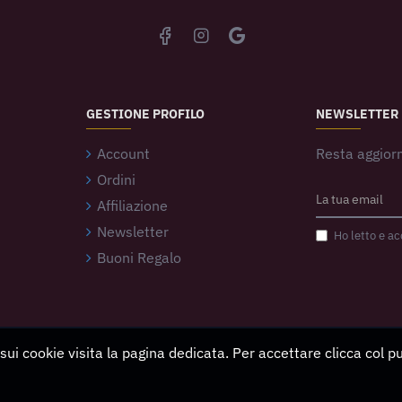
GESTIONE PROFILO
NEWSLETTER
Account
Resta aggiorn
Ordini
Affiliazione
Newsletter
Ho letto e ac
Buoni Regalo
 sui cookie visita la pagina dedicata. Per accettare clicca col 