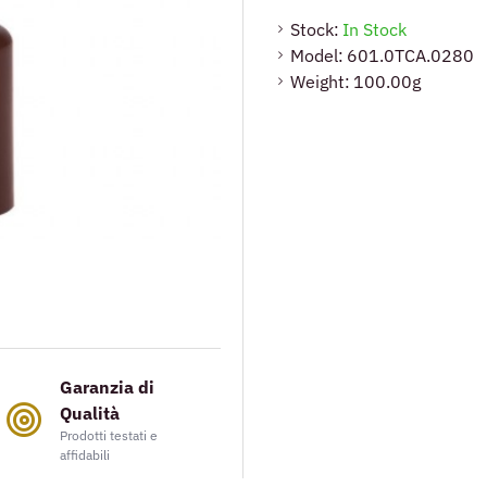
Stock:
In Stock
Model:
601.0TCA.0280
Weight:
100.00g
Garanzia di
Qualità
Prodotti testati e
affidabili