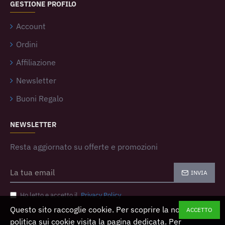
GESTIONE PROFILO
Account
Ordini
Affiliazione
Newsletter
Buoni Regalo
NEWSLETTER
Resta aggiornato su offerte e promozioni
INVIA
Ho letto e accetto il
Privacy Policy
Questo sito raccoglie cookie. Per scoprire la nostra
ACCETTO
politica sui cookie visita la pagina dedicata. Per