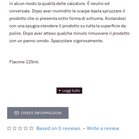
in alcun modo la qualità delle calzature. È neutro ed
universale. Dopo aver inumidito le scarpe basta spruzzare il
prodotto che si presenta sotto forma di schiuma. Aiutandosi
con una spugna stendere il prodotto su tutta la superficie da
pulire. Dopo aver atteso qualche minuto rimuovere il prodotto
con un panno umido. Spazzolare vigorosamente.
Flacone 125ml.
CHIEDI INFORMAZIONI
Based on 0 reviews.
-
Write a review