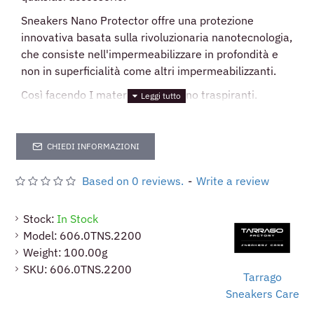
Sneakers Nano Protector offre una protezione
innovativa basata sulla rivoluzionaria nanotecnologia,
che consiste nell'impermeabilizzare in profondità e
non in superficialità come altri impermeabilizzanti.
Così facendo I materiali rimangono traspiranti.
CHIEDI INFORMAZIONI
Based on 0 reviews.
-
Write a review
Stock:
In Stock
Model:
606.0TNS.2200
Weight:
100.00g
SKU:
606.0TNS.2200
Tarrago
Sneakers Care