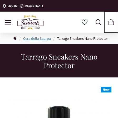
LOGIN
REGISTRATI
Cura della Scarpa
Tarrago Sneakers Nano Protector
Tarrago Sneakers Nano
Protector
New