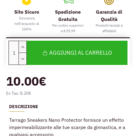
Sito Sicuro
Spedizione
Garanzia di
Sicurezza
Gratuita
Qualità
nell'acquisto al
Per ordini superiori
Prodotti testati e
100%
a €29,99
affidabili
AGGIUNGI AL CARRELLO
10.00€
Ex Tax: 8.20€
DESCRIZIONE
Tarrago Sneakers Nano Protector fornisce un effetto
impermeabilizzante alle tue scarpe da ginnastica, e a
qualsiasi accessorio.