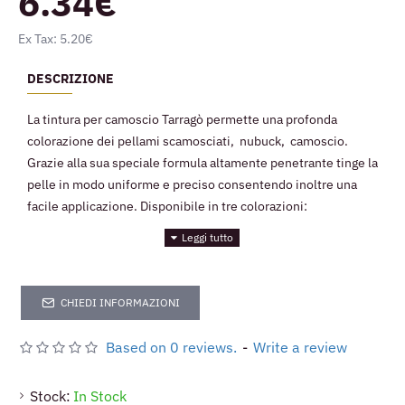
6.34€
Ex Tax: 5.20€
DESCRIZIONE
La tintura per camoscio Tarragò permette una profonda
colorazione dei pellami scamosciati, nubuck, camoscio.
Grazie alla sua speciale formula altamente penetrante tinge la
pelle in modo uniforme e preciso consentendo inoltre una
facile applicazione. Disponibile in tre colorazioni:
CHIEDI INFORMAZIONI
Based on 0 reviews.
-
Write a review
Stock:
In Stock