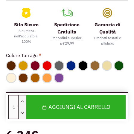
Sito Sicuro
Spedizione
Garanzia di
Sicurezza
Gratuita
Qualità
nell'acquisto al
Per ordini superiori
Prodotti testati e
100%
a €29,99
affidabili
Colore Tarrago
AGGIUNGI AL CARRELLO