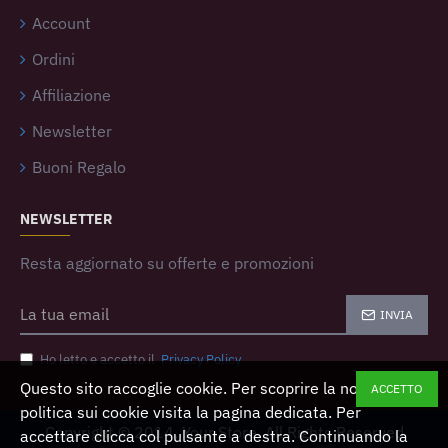
Account
Ordini
Affiliazione
Newsletter
Buoni Regalo
NEWSLETTER
Resta aggiornato su offerte e promozioni
INVIA
Ho letto e accetto il
Privacy Policy
Questo sito raccoglie cookie. Per scoprire la nostra
ACCETTO
politica sui cookie visita la pagina dedicata. Per
Copyright © 2014, Your Store, All Rights Reserved
accettare clicca col pulsante a destra. Continuando la