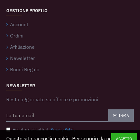
GESTIONE PROFILO
Account
Ordini
Affiliazione
Newsletter
Buoni Regalo
NEWSLETTER
Resta aggiornato su offerte e promozioni
INVIA
Ho letto e accetto il
Privacy Policy
Questo sito raccoglie cookie. Per scoprire la nostra
ACCETTO