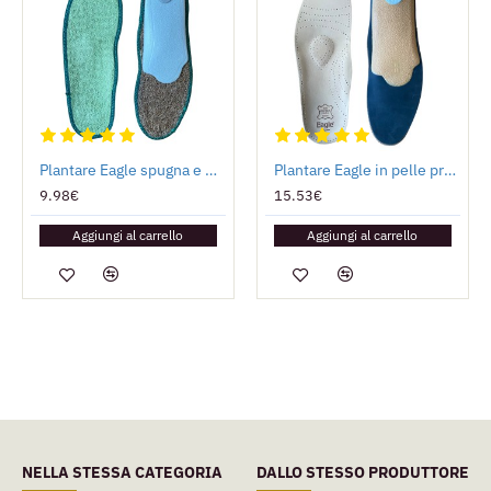
Plantare Eagle spugna e fibra di cocco
Plantare Eagle in pelle pregiata e lattice
9.98€
15.53€
Aggiungi al carrello
Aggiungi al carrello
NELLA STESSA CATEGORIA
DALLO STESSO PRODUTTORE