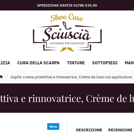
SPEDIZIONE GRATIS OLTRE €29,90
LIZIA
CURA DELLA SCARPA
TINTURE
SOTTOPIEDI
MAR
Saphir crema protettiva e rinnovatrice, Crème de luxe con applicatore
tiva e rinnovatrice, Crème de 
New
DESCRIZIONE
RECENSIONI