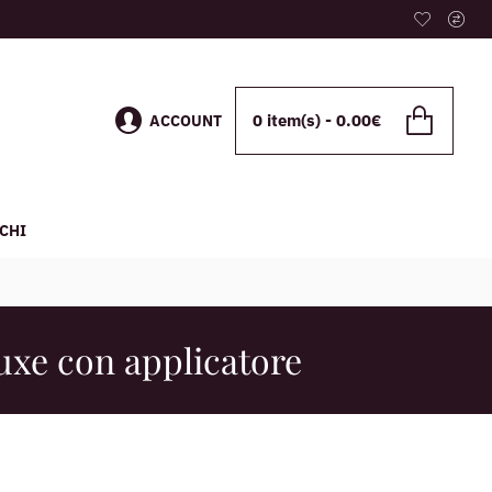
0 item(s) - 0.00€
ACCOUNT
CHI
luxe con applicatore