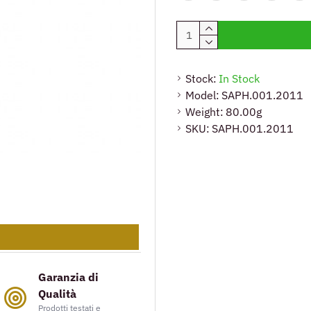
Stock:
In Stock
Model:
SAPH.001.2011
Weight:
80.00g
SKU:
SAPH.001.2011
R
Garanzia di
Qualità
Prodotti testati e