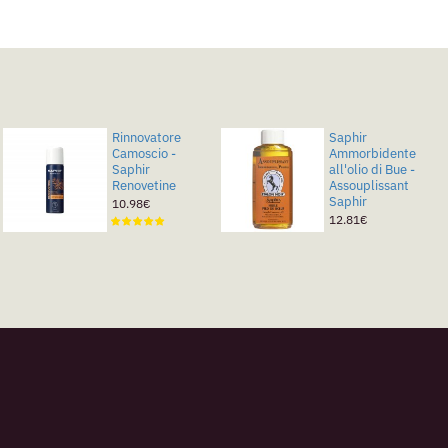
Rinnovatore
Saphir
Camoscio -
Ammorbidente
Saphir
all'olio di Bue -
Renovetine
Assouplissant
Saphir
10.98€
12.81€