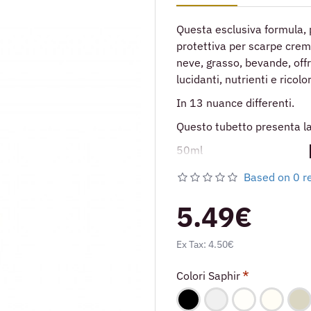
Questa esclusiva formula, p
protettiva per scarpe crem
neve, grasso, bevande, of
lucidanti, nutrienti e ricolo
In 13 nuance differenti.
Questo tubetto presenta l
50ml
Based on 0 r
5.49€
Ex Tax: 4.50€
Colori Saphir