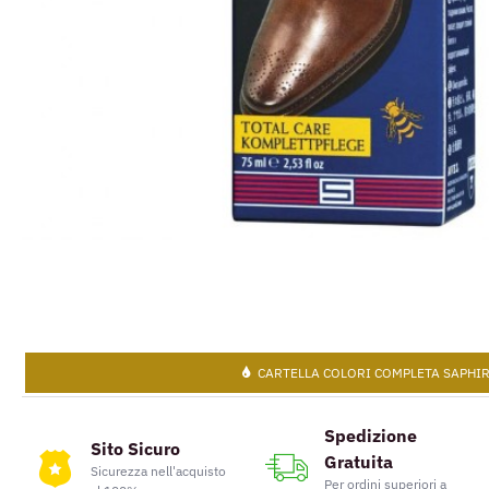
CARTELLA COLORI COMPLETA SAPHI
Spedizione
Sito Sicuro
Gratuita
Sicurezza nell'acquisto
Per ordini superiori a