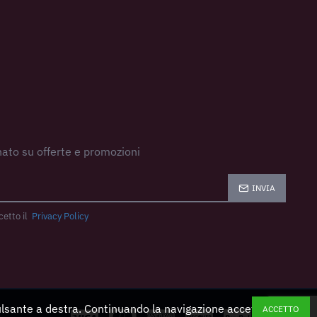
ato su offerte e promozioni
INVIA
cetto il
Privacy Policy
pulsante a destra. Continuando la navigazione accetti
ACCETTO