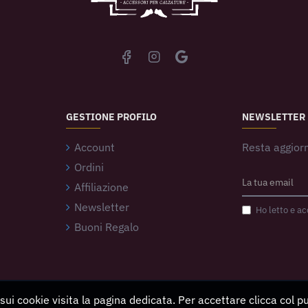
GESTIONE PROFILO
NEWSLETTER
Account
Resta aggiorn
Ordini
Affiliazione
Newsletter
Ho letto e ac
Buoni Regalo
 sui cookie visita la pagina dedicata. Per accettare clicca col 