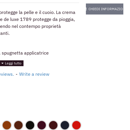
CHIEDI INFORMAZIONI
rotegge la pelle e il cuoio. La crema
e de luxe 1789 protegge da pioggia,
frendo nel contempo proprietà
ranti.
a spugnetta applicatrice
eviews.
-
Write a review