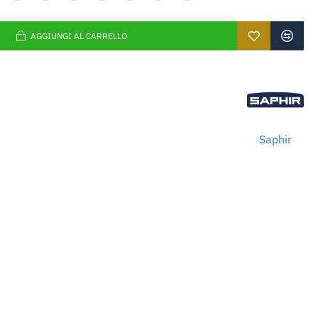
AGGIUNGI AL CARRELLO
Saphir