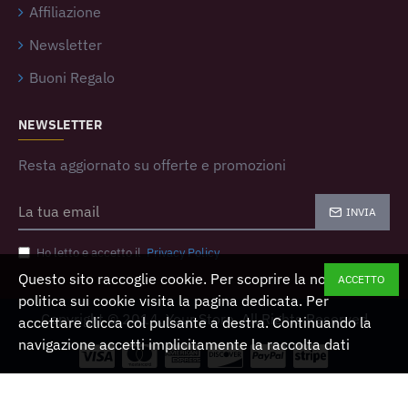
Affiliazione
Newsletter
Buoni Regalo
NEWSLETTER
Resta aggiornato su offerte e promozioni
INVIA
Ho letto e accetto il
Privacy Policy
Questo sito raccoglie cookie. Per scoprire la nostra
ACCETTO
politica sui cookie visita la pagina dedicata. Per
Copyright © 2014, Your Store, All Rights Reserved
accettare clicca col pulsante a destra. Continuando la
navigazione accetti implicitamente la raccolta dati