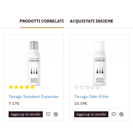
PRODOTTI CORRELATI
ACQUISTATI INSIEME
Tarrago Sneakers Expander
Tarrago Oder Killer
7.17€
10.59€
Aggiungi al carrello
Aggiungi al carrello