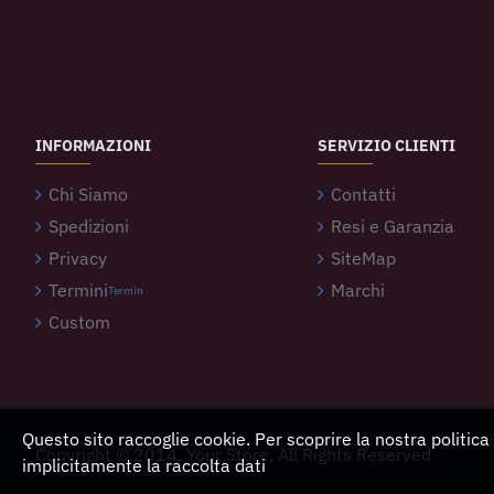
INFORMAZIONI
SERVIZIO CLIENTI
Chi Siamo
Contatti
Spedizioni
Resi e Garanzia
Privacy
SiteMap
Termini
Marchi
Termin
Custom
Questo sito raccoglie cookie. Per scoprire la nostra politica
Copyright © 2014, Your Store, All Rights Reserved
implicitamente la raccolta dati