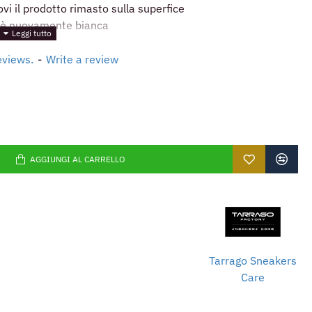
i il prodotto rimasto sulla superfice
o è nuovamente bianca
eviews.
-
Write a review
AGGIUNGI AL CARRELLO
Tarrago Sneakers
Care