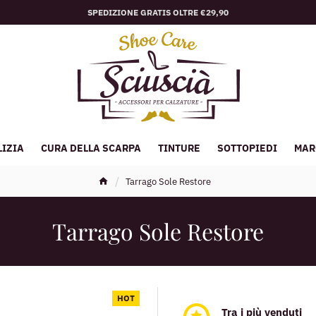
SPEDIZIONE GRATIS OLTRE €29,90
LIZIA
CURA DELLA SCARPA
TINTURE
SOTTOPIEDI
MAR
Tarrago Sole Restore
Tarrago Sole Restore
HOT
Tra i più venduti