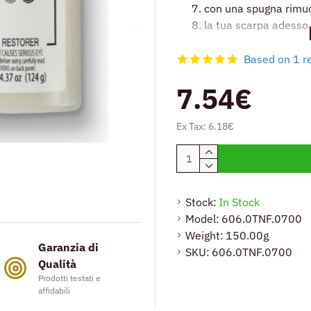
con una spugna rimuov
la tua scarpa adess
Based on 1 r
7.54€
Ex Tax: 6.18€
Stock:
In Stock
Model:
606.0TNF.0700
Weight:
150.00g
Garanzia di
SKU:
606.0TNF.0700
Qualità
Prodotti testati e
affidabili