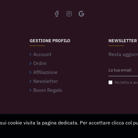
GESTIONE PROFILO
NEWSLETTER
Account
Resta aggiorn
Ordini
Affiliazione
Newsletter
Ho letto e ac
Buoni Regalo
 sui cookie visita la pagina dedicata. Per accettare clicca col 