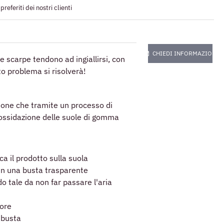
referiti dei nostri clienti
CHIEDI INFORMAZIONI
le scarpe tendono ad ingiallirsi, con
o problema si risolverà!
zione che tramite un processo di
'ossidazione delle suole di gomma
ca il prodotto sulla suola
 in una busta trasparente
o tale da non far passare l'aria
 ore
 busta