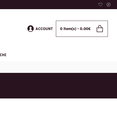
0 item(s) - 0.00€
ACCOUNT
CHI