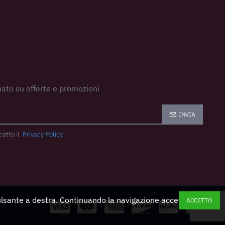
ato su offerte e promozioni
INVIA
cetto il
Privacy Policy
pulsante a destra. Continuando la navigazione accetti
ACCETTO