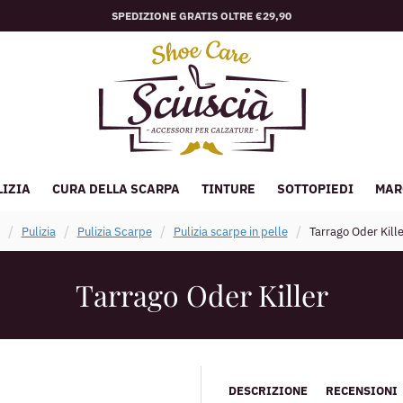
SPEDIZIONE GRATIS OLTRE €29,90
LIZIA
CURA DELLA SCARPA
TINTURE
SOTTOPIEDI
MAR
Pulizia
Pulizia Scarpe
Pulizia scarpe in pelle
Tarrago Oder Kille
Tarrago Oder Killer
DESCRIZIONE
RECENSIONI