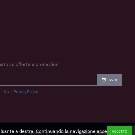
ato su offerte e promozioni
INVIA
cetto il
Privacy Policy
pulsante a destra. Continuando la navigazione accetti
ACCETTO