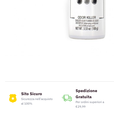
Spedizione
Sito Sicuro
Gratuita
Sicurezza nell'acquisto
Per ordini superiori a
al 100%
€29,99