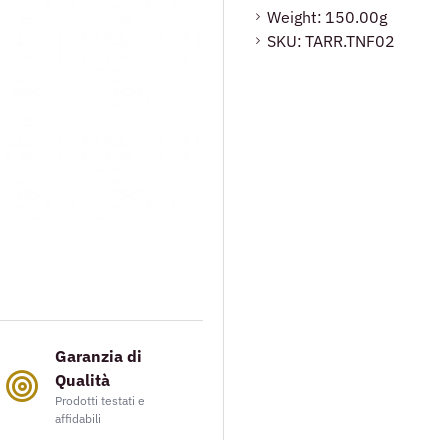
Weight:
150.00g
SKU:
TARR.TNF02
Garanzia di
Qualità
Prodotti testati e
affidabili