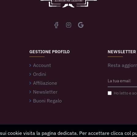
GESTIONE PROFILO
NEWSLETTER
Account
Resta aggiorn
Ordini
Affiliazione
Newsletter
Ho letto e ac
Buoni Regalo
 sui cookie visita la pagina dedicata. Per accettare clicca col 