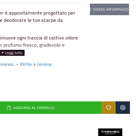
CHIEDI INFORMAZIONI
ler è appositamente progettato per
i e deodorare le tue scarpe da
imuove ogni traccia di cattivo odore
un profumo fresco, gradevole e
eviews.
-
Write a review
AGGIUNGI AL CARRELLO