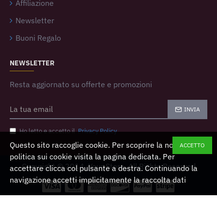
Affiliazione
Newsletter
Buoni Regalo
NEWSLETTER
Resta aggiornato su offerte e promozioni
INVIA
Ho letto e accetto il
Privacy Policy
Questo sito raccoglie cookie. Per scoprire la nostra
ACCETTO
politica sui cookie visita la pagina dedicata. Per
Copyright © 2014, Your Store, All Rights Reserved
accettare clicca col pulsante a destra. Continuando la
navigazione accetti implicitamente la raccolta dati