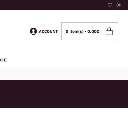
0 item(s) - 0.00€
ACCOUNT
CHI