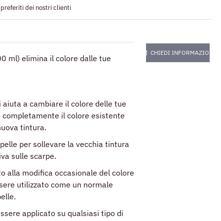
referiti dei nostri clienti
CHIEDI INFORMAZIONI
0 ml) elimina il colore dalle tue
i aiuta a cambiare il colore delle tue
 completamente il colore esistente
nuova tintura.
elle per sollevare la vecchia tintura
va sulle scarpe.
o alla modifica occasionale del colore
sere utilizzato come un normale
elle.
ssere applicato su qualsiasi tipo di