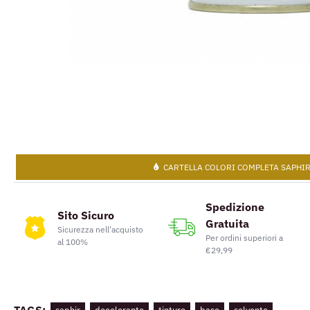
CARTELLA COLORI COMPLETA SAPHI
Spedizione
Sito Sicuro
Gratuita
Sicurezza nell'acquisto
Per ordini superiori a
al 100%
€29,99