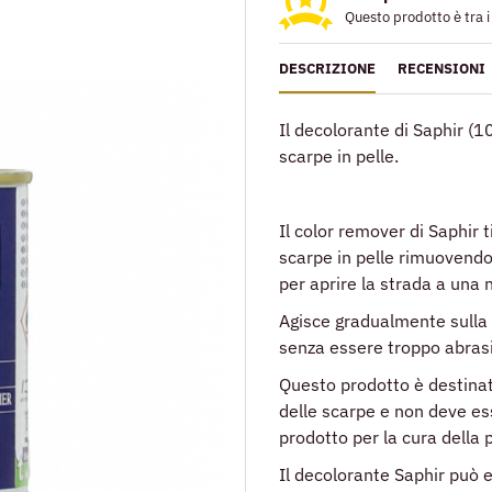
Questo prodotto è tra i p
DESCRIZIONE
RECENSIONI
Il decolorante di Saphir (10
scarpe in pelle.
Il color remover di Saphir t
scarpe in pelle rimuovendo
per aprire la strada a una 
Agisce gradualmente sulla p
senza essere troppo abrasi
Questo prodotto è destinat
delle scarpe e non deve es
prodotto per la cura della p
Il decolorante Saphir può e