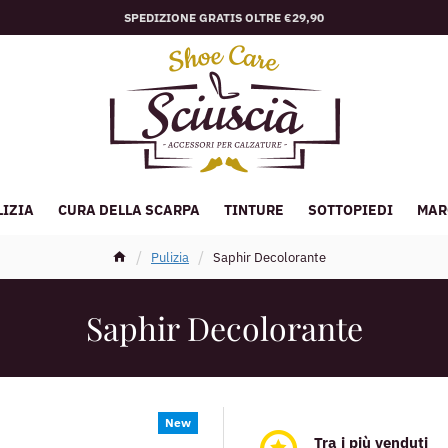
SPEDIZIONE GRATIS OLTRE €29,90
LIZIA
CURA DELLA SCARPA
TINTURE
SOTTOPIEDI
MAR
Pulizia
Saphir Decolorante
Saphir Decolorante
New
Tra i più venduti