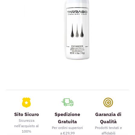
Sito Sicuro
Spedizione
Garanzia di
Sicurezza
Gratuita
Qualità
nell'acquisto al
Per ordini superiori
Prodotti testati e
100%
a €29,99
affidabili