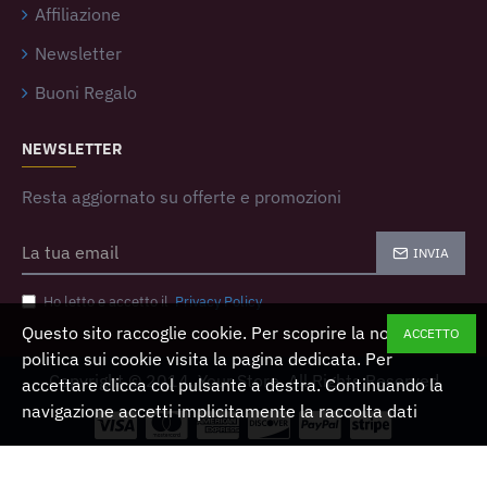
Affiliazione
Newsletter
Buoni Regalo
NEWSLETTER
Resta aggiornato su offerte e promozioni
INVIA
Ho letto e accetto il
Privacy Policy
Questo sito raccoglie cookie. Per scoprire la nostra
ACCETTO
politica sui cookie visita la pagina dedicata. Per
Copyright © 2014, Your Store, All Rights Reserved
accettare clicca col pulsante a destra. Continuando la
navigazione accetti implicitamente la raccolta dati