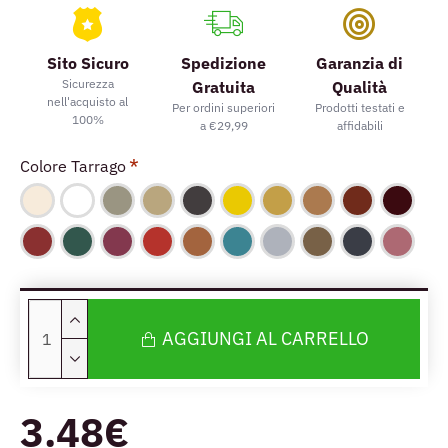
Sito Sicuro
Spedizione
Garanzia di
Sicurezza
Gratuita
Qualità
nell'acquisto al
Per ordini superiori
Prodotti testati e
100%
a €29,99
affidabili
Colore Tarrago
AGGIUNGI AL CARRELLO
3.48€