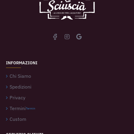
INFORMAZIONI
Chi Siamo
Spedizioni
Privacy
Termini
Termin
Custom