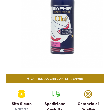
CARTELLA COLORI COMPLETA SAPHIR
Sito Sicuro
Spedizione
Garanzia di
Sicurezza
Gratuita
Qualità