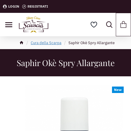
LOGIN
REGISTRATI
Cura della Scarpa
Saphir Okè Spry Allargante
Saphir Okè Spry Allargante
New