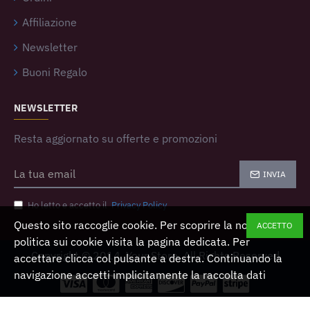
Affiliazione
Newsletter
Buoni Regalo
NEWSLETTER
Resta aggiornato su offerte e promozioni
INVIA
Ho letto e accetto il
Privacy Policy
Questo sito raccoglie cookie. Per scoprire la nostra
ACCETTO
politica sui cookie visita la pagina dedicata. Per
Copyright © 2014, Your Store, All Rights Reserved
accettare clicca col pulsante a destra. Continuando la
navigazione accetti implicitamente la raccolta dati