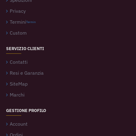
Spedizioni
Privacy
Termini
Termin
Custom
SERVIZIO CLIENTI
Contatti
Resi e Garanzia
SiteMap
Marchi
GESTIONE PROFILO
Account
Ordini