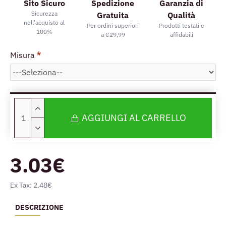
Sito Sicuro
Spedizione
Garanzia di
Sicurezza
Gratuita
Qualità
nell'acquisto al
Per ordini superiori
Prodotti testati e
100%
a €29,99
affidabili
Misura
AGGIUNGI AL CARRELLO
3.03€
Ex Tax: 2.48€
DESCRIZIONE