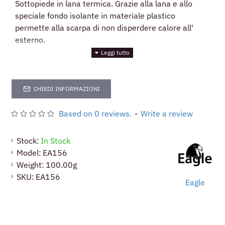
Sottopiede in lana termica. Grazie alla lana e allo
speciale fondo isolante in materiale plastico
permette alla scarpa di non disperdere calore all'
esterno.
CHIEDI INFORMAZIONI
Based on 0 reviews.
-
Write a review
Stock:
In Stock
Model:
EA156
Weight:
100.00g
SKU:
EA156
Eagle