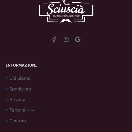
INFORMAZIONI
Chi Siamo
Spedizioni
Privacy
Termini
Termin
Custom