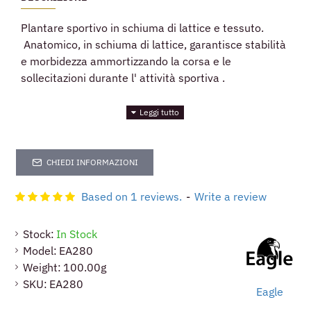
Plantare sportivo in schiuma di lattice e tessuto.
Anatomico, in schiuma di lattice, garantisce stabilità
e morbidezza ammortizzando la corsa e le
sollecitazioni durante l' attività sportiva .
CHIEDI INFORMAZIONI
Based on 1 reviews.
-
Write a review
Stock:
In Stock
Model:
EA280
Weight:
100.00g
SKU:
EA280
Eagle