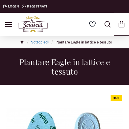
LOGIN
REGISTRATI
Sottopiedi
Plantare Eagle in lattice e tessuto
Plantare Eagle in lattice e
tessuto
HOT