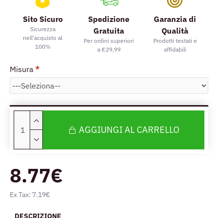
Sito Sicuro
Spedizione
Garanzia di
Sicurezza
Gratuita
Qualità
nell'acquisto al
Per ordini superiori
Prodotti testati e
100%
a €29,99
affidabili
Misura
AGGIUNGI AL CARRELLO
8.77€
Ex Tax: 7.19€
DESCRIZIONE