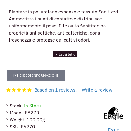
Plantare in poliuretano espanso e tessuto Sanitized.
Ammortizza i punti di contatto e distribuisce
uniformemente il peso. Il tessuto Sanitized ha
proprietà antisettiche, antibatteriche, dona
freschezza e protegge dai cattivi odori.
CHIEDI INFORMAZIONI
Based on 1 reviews.
-
Write a review
Stock:
In Stock
Model:
EA270
Weight:
100.00g
SKU:
EA270
Eagle