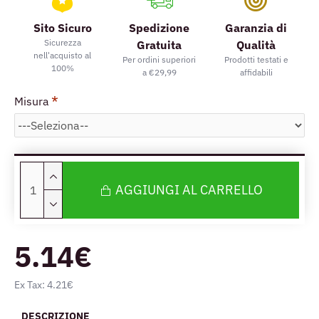
Sito Sicuro
Spedizione
Garanzia di
Sicurezza
Gratuita
Qualità
nell'acquisto al
Per ordini superiori
Prodotti testati e
100%
a €29,99
affidabili
Misura
AGGIUNGI AL CARRELLO
5.14€
Ex Tax: 4.21€
DESCRIZIONE