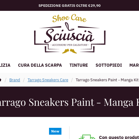
SPEDIZIONE GRATIS OLTRE €29,90
LIZIA
CURA DELLA SCARPA
TINTURE
SOTTOPIEDI
MAR
Brand
Tarrago Sneakers Care
Tarrago Sneakers Paint - Manga Kit
rrago Sneakers Paint - Manga 
New
Con questo prodott