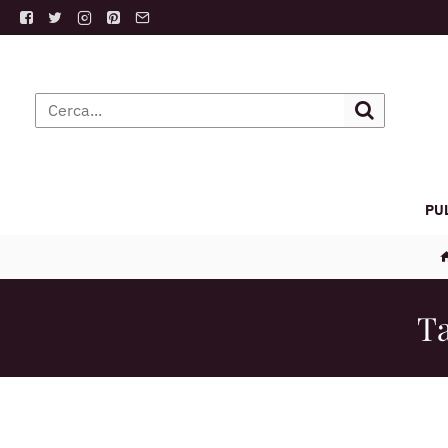
PU
Ta