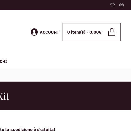
0 item(s) - 0.00€
ACCOUNT
CHI
Kit
o la spedizione è gratuita!