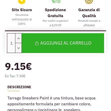
Sito Sicuro
Spedizione
Garanzia di
Sicurezza
Gratuita
Qualità
nell'acquisto al
Per ordini superiori
Prodotti testati e
100%
a €29,99
affidabili
AGGIUNGI AL CARRELLO
9.15€
Ex Tax: 7.50€
DESCRIZIONE
Tarrago Sneakers Paint è una tintura, base acqua
appositamente formulata per cambiare colore,
personalizzare o ripristinare le sneakers.