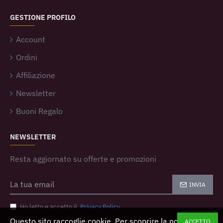
GESTIONE PROFILO
Account
Ordini
Affiliazione
Newsletter
Buoni Regalo
NEWSLETTER
Resta aggiornato su offerte e promozioni
INVIA
Ho letto e accetto il
Privacy Policy
Questo sito raccoglie cookie. Per scoprire la nostra
ACCETTO