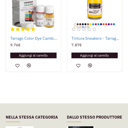
Tarrago Color Dye Cambia Colore
Tintura Sneakers - Tarrago Paint
9.76€
7.87€
Aggiungi al carrello
Aggiungi al carrello
NELLA STESSA CATEGORIA
DALLO STESSO PRODUTTORE