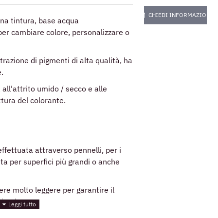
CHIEDI INFORMAZIONI
na tintura, base acqua
er cambiare colore, personalizzare o
trazione di pigmenti di alta qualità, ha
.
all'attrito umido / secco e alle
ttura del colorante.
ffettuata attraverso pennelli, per i
ta per superfici più grandi o anche
re molto leggere per garantire il
timale.