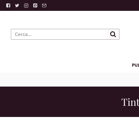
PU
Tin