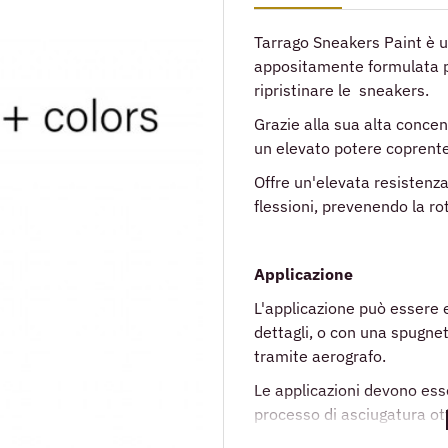
Tarrago Sneakers Paint è u
appositamente formulata p
ripristinare le sneakers.
Grazie alla sua alta concen
un elevato potere coprente
Offre un'elevata resistenza 
flessioni, prevenendo la ro
Applicazione
L'applicazione può essere e
dettagli, o con una spugnet
tramite aerografo.
Le applicazioni devono esse
processo di asciugatura ot