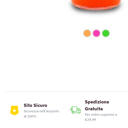
Spedizione
Sito Sicuro
Gratuita
Sicurezza nell'acquisto
Per ordini superiori a
al 100%
€29,99