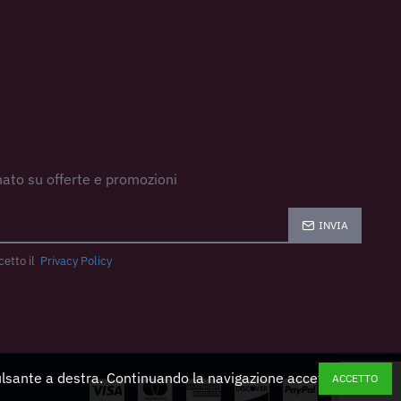
ato su offerte e promozioni
INVIA
cetto il
Privacy Policy
pulsante a destra. Continuando la navigazione accetti
ACCETTO