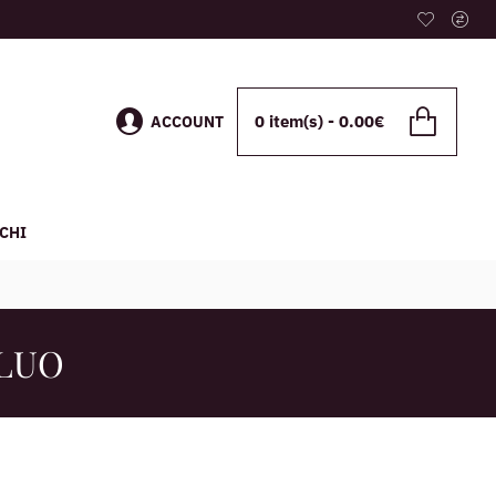
0 item(s) - 0.00€
ACCOUNT
CHI
FLUO