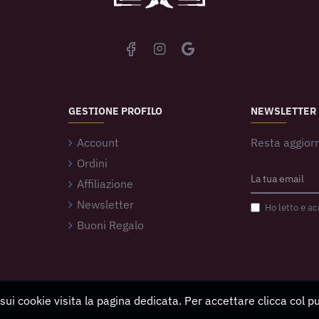
GESTIONE PROFILO
NEWSLETTER
Account
Resta aggiorn
Ordini
Affiliazione
Newsletter
Ho letto e ac
Buoni Regalo
 sui cookie visita la pagina dedicata. Per accettare clicca col 