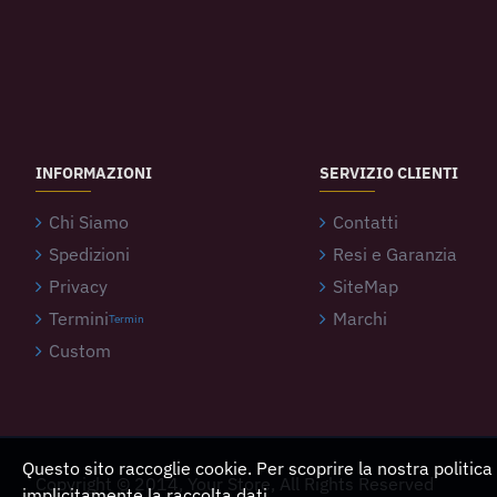
INFORMAZIONI
SERVIZIO CLIENTI
Chi Siamo
Contatti
Spedizioni
Resi e Garanzia
Privacy
SiteMap
Termini
Marchi
Termin
Custom
Questo sito raccoglie cookie. Per scoprire la nostra politica
Copyright © 2014, Your Store, All Rights Reserved
implicitamente la raccolta dati