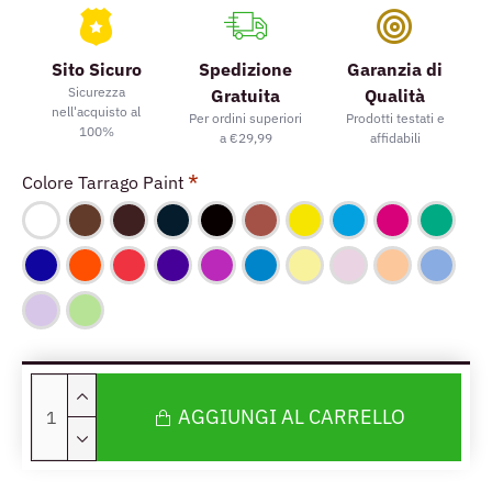
Sito Sicuro
Spedizione
Garanzia di
Sicurezza
Gratuita
Qualità
nell'acquisto al
Per ordini superiori
Prodotti testati e
100%
a €29,99
affidabili
Colore Tarrago Paint
AGGIUNGI AL CARRELLO