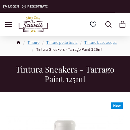
LOGIN
REGISTRATI
Tinture
Tinture pelle liscia
Tinture base acqua
Tintura Sneakers - Tarrago Paint 125ml
Tintura Sneakers - Tarrago
Paint 125ml
New