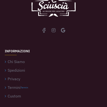
INFORMAZIONI
Chi Siamo
Spedizioni
Privacy
Termini
Termin
Custom