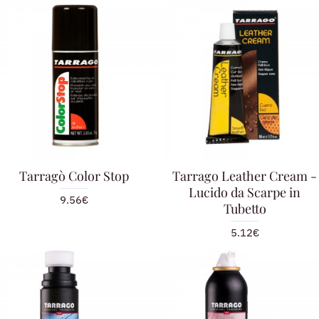
Tarragò Color Stop
Tarrago Leather Cream -
Lucido da Scarpe in
9.56€
Tubetto
5.12€