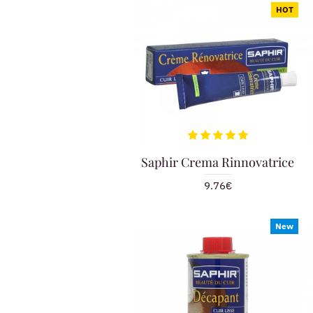
HOT
Saphir Crema Rinnovatrice
9.76€
New