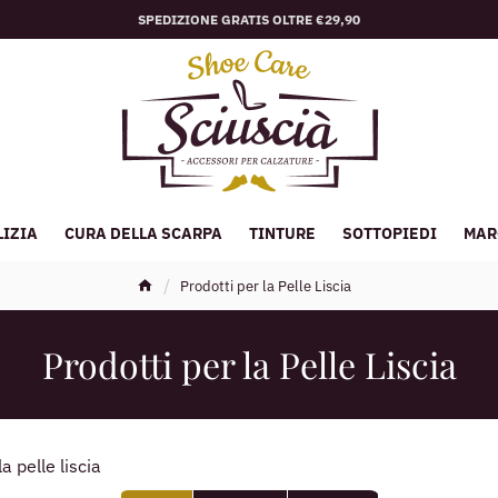
SPEDIZIONE GRATIS OLTRE €29,90
LIZIA
CURA DELLA SCARPA
TINTURE
SOTTOPIEDI
MAR
Prodotti per la Pelle Liscia
Prodotti per la Pelle Liscia
la pelle liscia