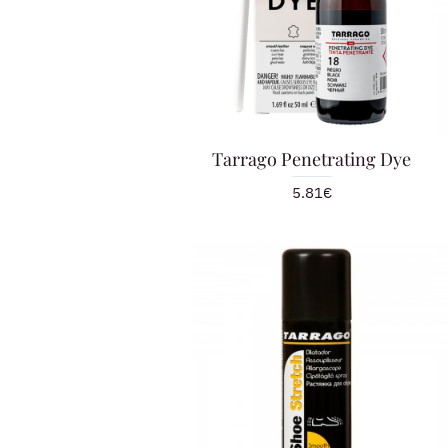
Tarrago Penetrating Dye
5.81€