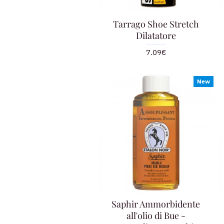
Tarrago Shoe Stretch
Dilatatore
7.09€
New
Saphir Ammorbidente
all'olio di Bue -