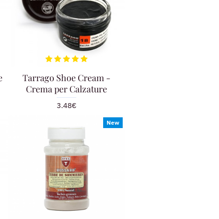
e
Tarrago Shoe Cream -
Crema per Calzature
3.48€
New