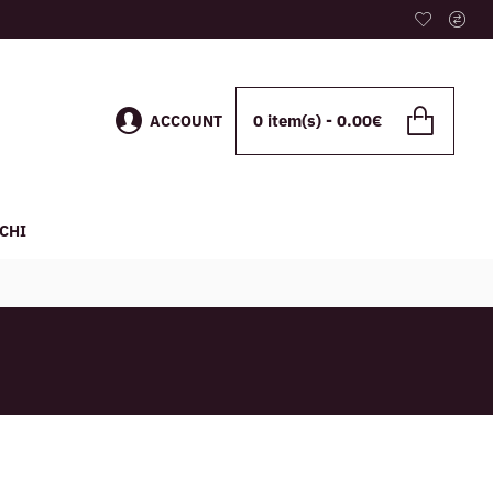
0 item(s) - 0.00€
ACCOUNT
CHI