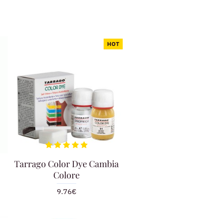
HOT
Tarrago Color Dye Cambia
Colore
9.76€