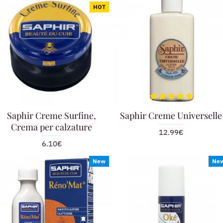
HOT
Saphir Creme Surfine,
Saphir Creme Universelle
Crema per calzature
12.99€
6.10€
New
Ne