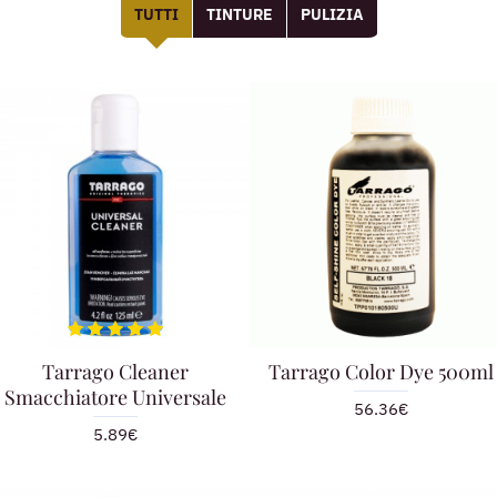
TUTTI
TINTURE
PULIZIA
Tarrago Cleaner
Tarrago Color Dye 500ml
Smacchiatore Universale
56.36€
5.89€