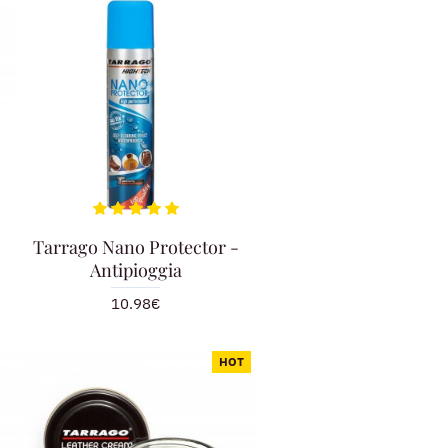
Tarrago Nano Protector -
Antipioggia
10.98€
HOT